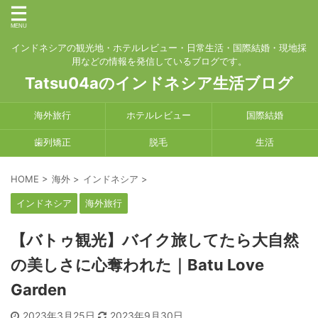
インドネシアの観光地・ホテルレビュー・日常生活・国際結婚・現地採
用などの情報を発信しているブログです。
Tatsu04aのインドネシア生活ブログ
海外旅行
ホテルレビュー
国際結婚
歯列矯正
脱毛
生活
HOME
>
海外
>
インドネシア
>
インドネシア
海外旅行
【バトゥ観光】バイク旅してたら大自然
の美しさに心奪われた｜Batu Love
Garden
2023年3月25日
2023年9月30日