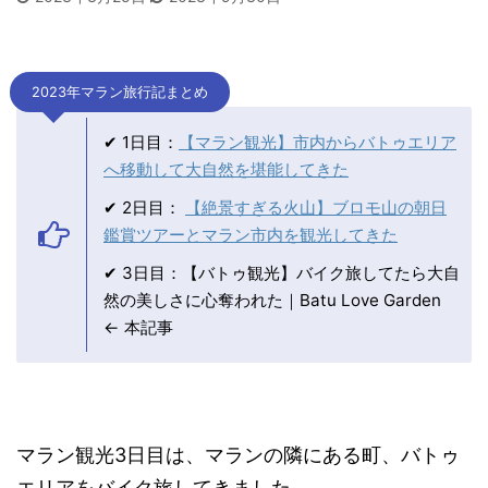
2023年マラン旅行記まとめ
✔ 1日目：
【マラン観光】市内からバトゥエリア
へ移動して大自然を堪能してきた
✔ 2日目：
【絶景すぎる火山】ブロモ山の朝日
鑑賞ツアーとマラン市内を観光してきた
✔ 3日目：【バトゥ観光】バイク旅してたら大自
然の美しさに心奪われた｜Batu Love Garden
← 本記事
マラン観光3日目は、マランの隣にある町、バトゥ
エリアをバイク旅してきました。