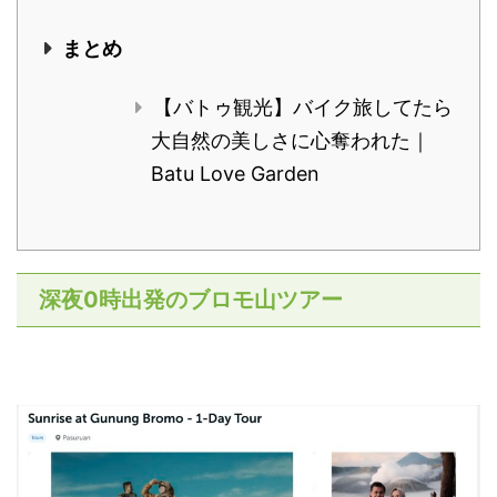
まとめ
【バトゥ観光】バイク旅してたら
大自然の美しさに心奪われた｜
Batu Love Garden
深夜0時出発のブロモ山ツアー