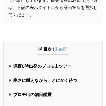
で記事にしています。観光情報のみ知りたい方
は、下記の表示タイトルから該当箇所を選択し
てください。
目次
[
非表示
]
深夜0時出発のブロモ山ツアー
寒さに耐えながら、とにかく待つ
ブロモ山の朝日鑑賞