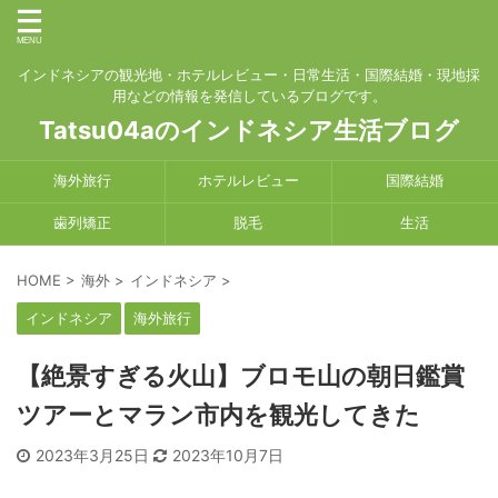
インドネシアの観光地・ホテルレビュー・日常生活・国際結婚・現地採
用などの情報を発信しているブログです。
Tatsu04aのインドネシア生活ブログ
海外旅行
ホテルレビュー
国際結婚
歯列矯正
脱毛
生活
HOME
>
海外
>
インドネシア
>
インドネシア
海外旅行
【絶景すぎる火山】ブロモ山の朝日鑑賞
ツアーとマラン市内を観光してきた
2023年3月25日
2023年10月7日