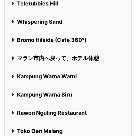
Teletubbies Hill
Whispering Sand
Bromo Hilside (Cafè 360°)
マラン市内へ戻って、ホテル休憩
Kampung Warna Warni
Kampung Warna Biru
Rawon Nguling Restaurant
Toko Oen Malang