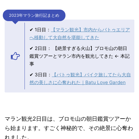
2023年マラン旅行記まとめ
✔ 1日目：
【マラン観光】市内からバトゥエリア
へ移動して大自然を堪能してきた
✔ 2日目： 【絶景すぎる火山】ブロモ山の朝日
鑑賞ツアーとマラン市内を観光してきた ← 本記
事
✔ 3日目：
【バトゥ観光】バイク旅してたら大自
然の美しさに心奪われた｜Batu Love Garden
マラン観光2日目は、ブロモ山の朝日鑑賞ツアーか
ら始まります。すごく神秘的で、その絶景に心奪わ
れました。