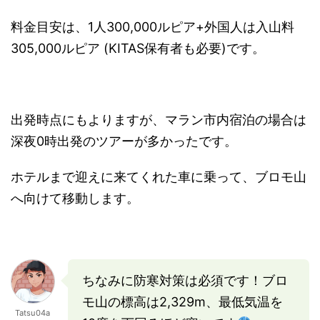
料金目安は、1人300,000ルピア+外国人は入山料
305,000ルピア (KITAS保有者も必要)です。
出発時点にもよりますが、マラン市内宿泊の場合は
深夜0時出発のツアーが多かったです。
ホテルまで迎えに来てくれた車に乗って、ブロモ山
へ向けて移動します。
ちなみに防寒対策は必須です！ブロ
モ山の標高は2,329m、最低気温を
Tatsu04a