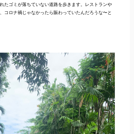
れたゴミが落ちていない道路を歩きます。レストランや
、コロナ禍じゃなかったら賑わっていたんだろうな〜と