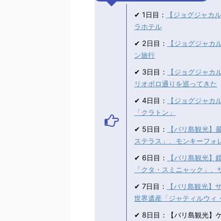
✔ 1日目：
【ジョグジャカ
ラホテル
✔ 2日目：
【ジョグジャカ
ン旅行
✔ 3日目：
【ジョグジャカ
リオボロ通りを巡ってきた
✔ 4日目：
【ジョグジャカ
「クラトン」
✔ 5日目：
【バリ島観光】
ステラス」、モンキーフォ
✔ 6日目：
【バリ島観光】
「クタ・スミニャック」、
✔ 7日目：
【バリ島観光】
世界遺産「ジャティルウィ
✔ 8日目：【バリ島観光