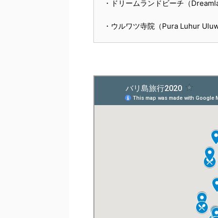
・ドリームランドビーチ（Dreamlan
・ウルワツ寺院（Pura Luhur Uluw