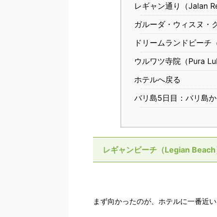
レギャン通り（Jalan Re
ガルーダ・ウィスヌ・ク
ドリームランドビーチ（Dre
ウルワツ寺院（Pura Luhu
ホテルへ戻る
バリ島5日目：バリ島
レギャンビーチ（Legian Beac
まず向かったのが、ホテルに一番近