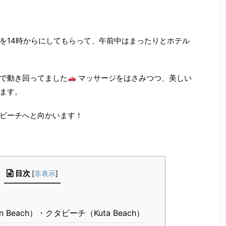
を14時からにしてもらって、午前中はまったりとホテル
で動き回ってました
マッサージをはさみつつ、美しい
ます。
ビーチへと向かいます！
目次
[
非表示
]
 Beach）・クタビーチ（Kuta Beach）