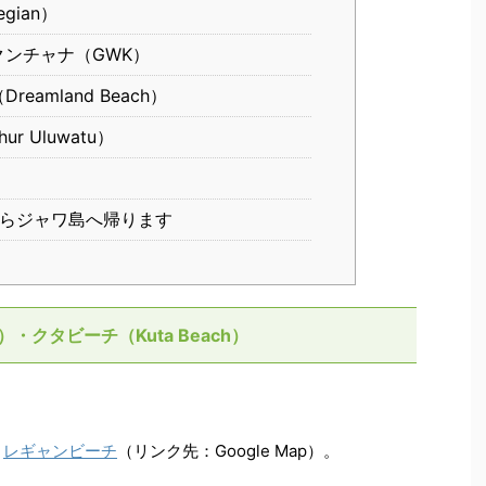
gian）
ンチャナ（GWK）
amland Beach）
r Uluwatu）
からジャワ島へ帰ります
h）・クタビーチ（Kuta Beach）
い
レギャンビーチ
（リンク先：Google Map）。