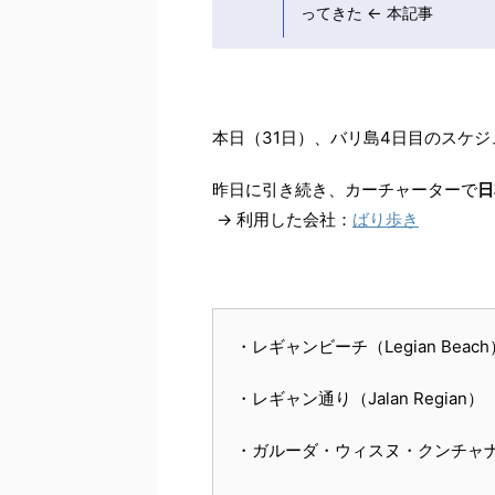
ってきた ← 本記事
本日（31日）、バリ島4日目のスケ
昨日に引き続き、カーチャーターで
日
→ 利用した会社：
ばり歩き
・レギャンビーチ（Legian Beach
・レギャン通り（Jalan Regian）
・ガルーダ・ウィスヌ・クンチャナ