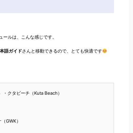
ジュールは、こんな感じです。
本語ガイド
さんと移動できるので、とても快適です
）・クタビーチ（Kuta Beach）
（GWK）