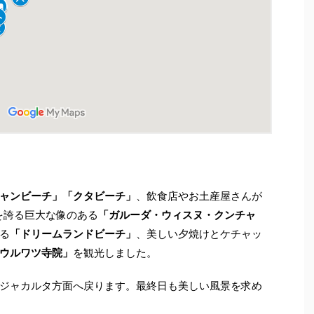
ャンビーチ」「クタビーチ」
、飲食店やお土産屋さんが
mを誇る巨大な像のある
「ガルーダ・ウィスヌ・クンチャ
る
「ドリームランドビーチ」
、美しい夕焼けとケチャッ
ウルワツ寺院」
を観光しました。
ジャカルタ方面へ戻ります。最終日も美しい風景を求め