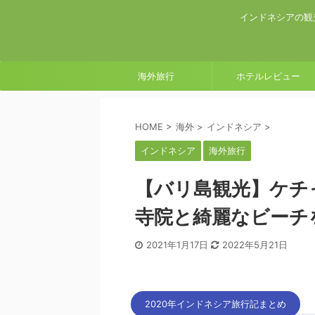
インドネシアの観
海外旅行
ホテルレビュー
HOME
>
海外
>
インドネシア
>
インドネシア
海外旅行
【バリ島観光】ケチ
寺院と綺麗なビーチ
2021年1月17日
2022年5月21日
2020年インドネシア旅行記まとめ