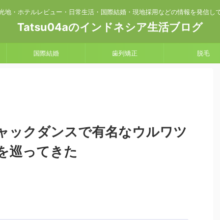
光地・ホテルレビュー・日常生活・国際結婚・現地採用などの情報を発信し
Tatsu04aのインドネシア生活ブログ
国際結婚
歯列矯正
脱毛
ャックダンスで有名なウルワツ
を巡ってきた