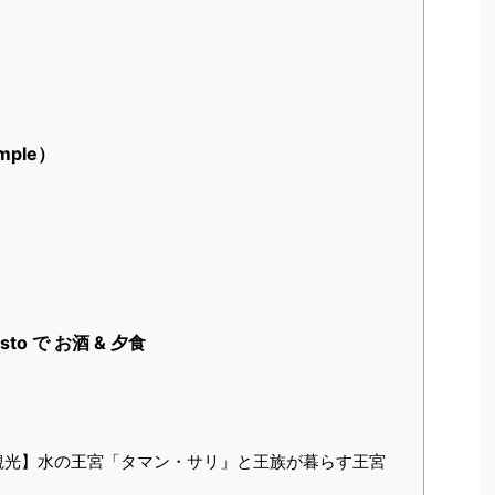
）
mple）
Resto で お酒 & 夕食
観光】水の王宮「タマン・サリ」と王族が暮らす王宮