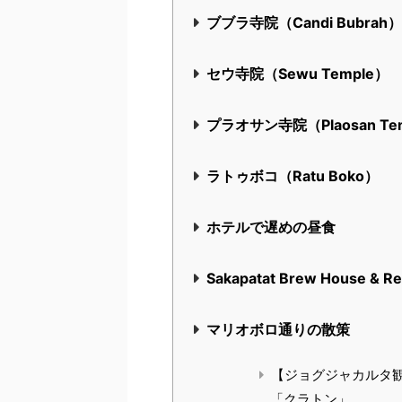
ブブラ寺院（Candi Bubrah
セウ寺院（Sewu Temple）
プラオサン寺院（Plaosan Te
ラトゥボコ（Ratu Boko）
ホテルで遅めの昼食
Sakapatat Brew House & 
マリオボロ通りの散策
【ジョグジャカルタ
「クラトン」