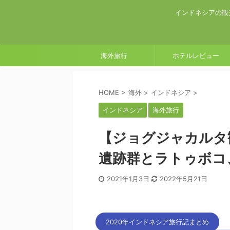
インドネシアの観
海外旅行
ホテルレビュー
HOME
>
海外
>
インドネシア
>
インドネシア
海外旅行
【ジョグジャカルタ
遺跡群とラトゥボコ
2021年1月3日
2022年5月21日
2020年インドネシア旅行記まとめ