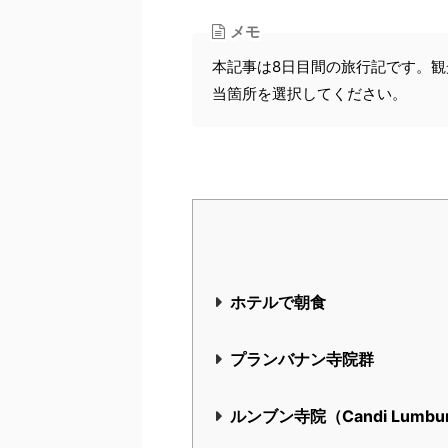
メモ
本記事は8日目間の旅行記です。
当箇所を選択してください。
ホテルで朝食
プランバナン寺院群
ルンブン寺院（Candi Lumbu