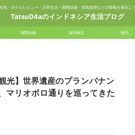
光地・ホテルレビュー・日常生活・国際結婚・現地採用などの情報を発信し
Tatsu04aのインドネシア生活ブログ
国際結婚
歯列矯正
脱毛
観光】世界遺産のプランバナン
、マリオボロ通りを巡ってきた