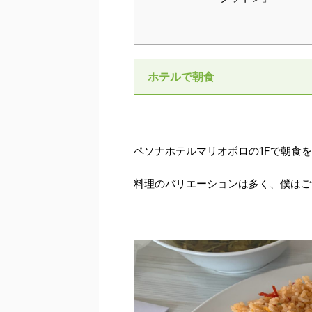
ホテルで朝食
ペソナホテルマリオボロの1Fで朝食
料理のバリエーションは多く、僕はご