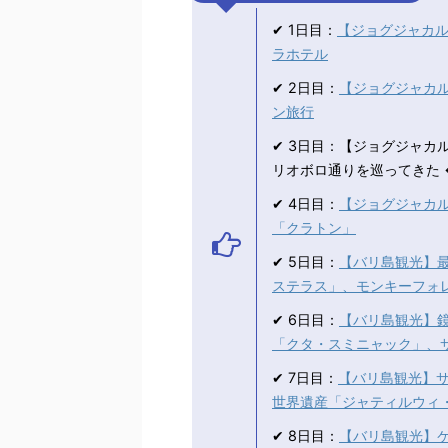
✔ 1日目：
【ジョグジャカ
ラホテル
✔ 2日目：
【ジョグジャカ
ン旅行
✔ 3日目：【ジョグジャ
リオボロ通りを巡ってきた 
✔ 4日目：
【ジョグジャカ
「クラトン」
✔ 5日目：
【バリ島観光】
ステラス」、モンキーフォ
✔ 6日目：
【バリ島観光】
「クタ・スミニャック」、
✔ 7日目：
【バリ島観光】
世界遺産「ジャティルウィ
✔ 8日目：
【バリ島観光】