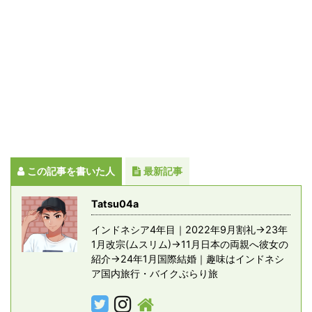
この記事を書いた人
最新記事
Tatsu04a
インドネシア4年目｜2022年9月割礼→23年
1月改宗(ムスリム)→11月日本の両親へ彼女の
紹介→24年1月国際結婚｜趣味はインドネシ
ア国内旅行・バイクぶらり旅