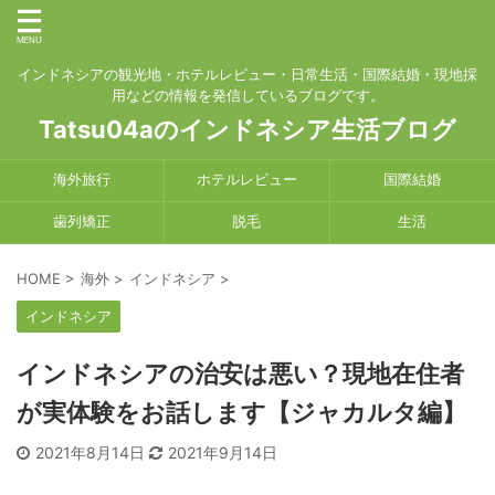
インドネシアの観光地・ホテルレビュー・日常生活・国際結婚・現地採
用などの情報を発信しているブログです。
Tatsu04aのインドネシア生活ブログ
海外旅行
ホテルレビュー
国際結婚
歯列矯正
脱毛
生活
HOME
>
海外
>
インドネシア
>
インドネシア
インドネシアの治安は悪い？現地在住者
が実体験をお話します【ジャカルタ編】
2021年8月14日
2021年9月14日