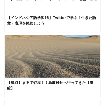
【インドネシア語学習16】Twitterで学ぶ！生きた語
彙・表現を勉強しよう
【鳥取】まるで砂漠！？鳥取砂丘へ行ってきた【風
紋】