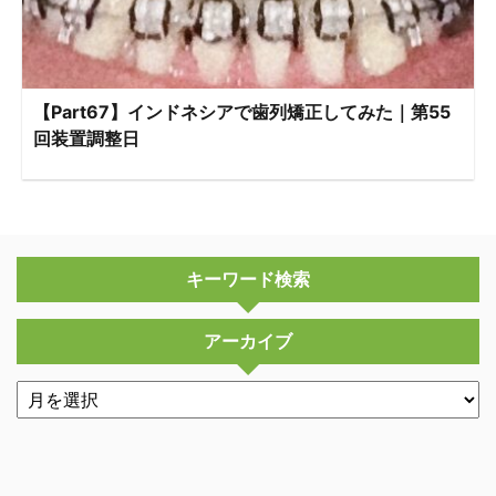
【Part67】インドネシアで歯列矯正してみた｜第55
回装置調整日
キーワード検索
アーカイブ