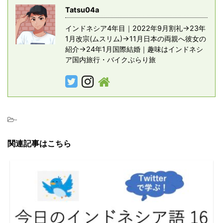
Tatsu04a
インドネシア4年目｜2022年9月割礼→23年
1月改宗(ムスリム)→11月日本の両親へ彼女の
紹介→24年1月国際結婚｜趣味はインドネシ
ア国内旅行・バイクぶらり旅
-
関連記事はこちら