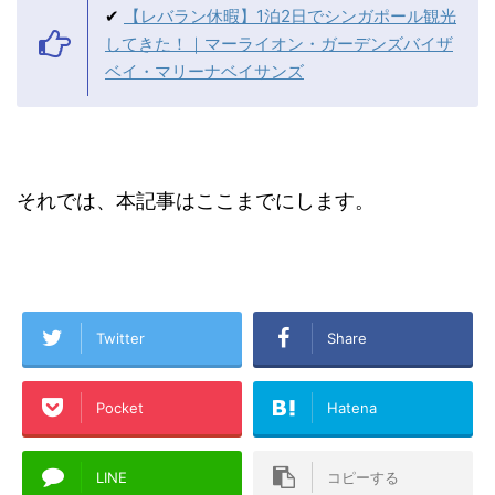
✔
【レバラン休暇】1泊2日でシンガポール観光
してきた！｜マーライオン・ガーデンズバイザ
ベイ・マリーナベイサンズ
それでは、本記事はここまでにします。
Twitter
Share
Pocket
Hatena
LINE
コピーする