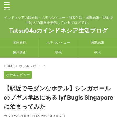
インドネシアの観光地・ホテルレビュー・日常生活・国際結婚・現地採
用などの情報を発信しているブログです。
Tatsu04aのインドネシア生活ブログ
海外旅行
ホテルレビュー
国際結婚
歯列矯正
脱毛
生活
HOME
>
ホテルレビュー
>
ホテルレビュー
【駅近でモダンなホテル】シンガポール
のブギス地区にある lyf Bugis Singapore
に泊まってみた
2025年3月30日
2025年4月2日