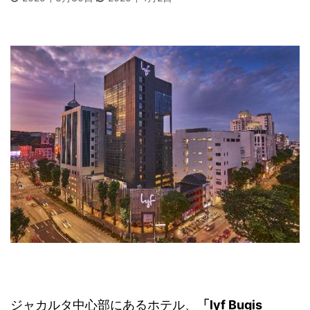
ジャカルタ中心部にあるホテル、
「lyf Bugis