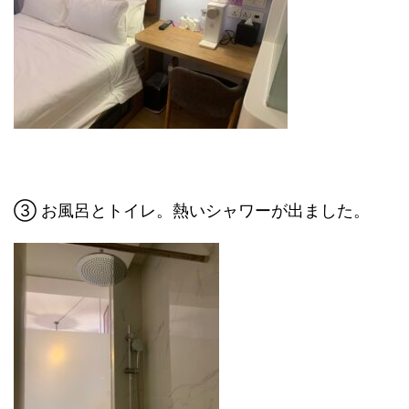
③ お風呂とトイレ。熱いシャワーが出ました。