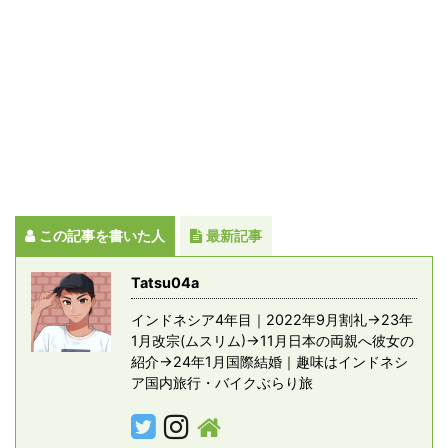
この記事を書いた人
最新記事
Tatsu04a
インドネシア4年目｜2022年9月割礼→23年
1月改宗(ムスリム)→11月日本の両親へ彼女の
紹介→24年1月国際結婚｜趣味はインドネシ
ア国内旅行・バイクぶらり旅