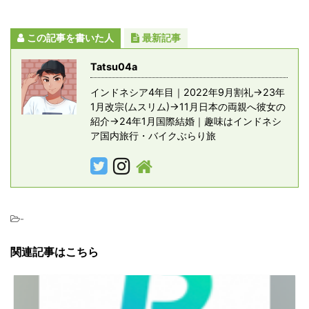
この記事を書いた人
最新記事
Tatsu04a
インドネシア4年目｜2022年9月割礼→23年
1月改宗(ムスリム)→11月日本の両親へ彼女の
紹介→24年1月国際結婚｜趣味はインドネシ
ア国内旅行・バイクぶらり旅
-
関連記事はこちら