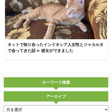
ネットで知り合ったインドネシア人女性とジャカルタ
で会ってきた話 ← 彼女ができました
キーワード検索
アーカイブ