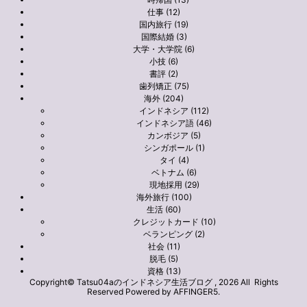
仕事 (12)
国内旅行 (19)
国際結婚 (3)
大学・大学院 (6)
小技 (6)
書評 (2)
歯列矯正 (75)
海外 (204)
インドネシア (112)
インドネシア語 (46)
カンボジア (5)
シンガポール (1)
タイ (4)
ベトナム (6)
現地採用 (29)
海外旅行 (100)
生活 (60)
クレジットカード (10)
ベランピング (2)
社会 (11)
脱毛 (5)
資格 (13)
Copyright© Tatsu04aのインドネシア生活ブログ , 2026 All Rights
Reserved Powered by
AFFINGER5
.