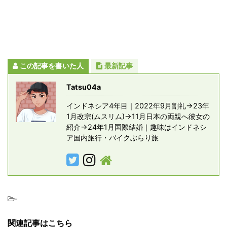
この記事を書いた人
最新記事
Tatsu04a
インドネシア4年目｜2022年9月割礼→23年
1月改宗(ムスリム)→11月日本の両親へ彼女の
紹介→24年1月国際結婚｜趣味はインドネシ
ア国内旅行・バイクぶらり旅
-
関連記事はこちら