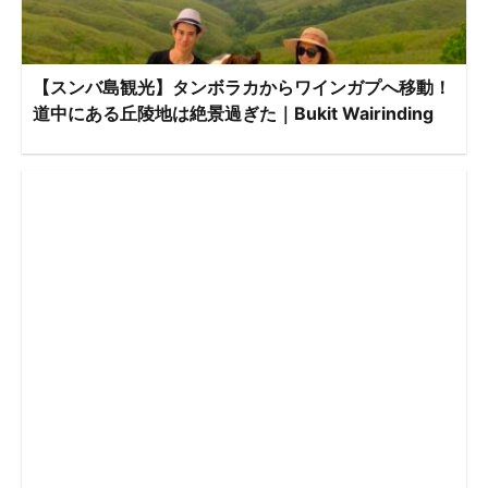
【スンバ島観光】タンボラカからワインガプへ移動！
道中にある丘陵地は絶景過ぎた｜Bukit Wairinding