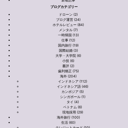
新着記事
ブログカテゴリー
ドローン (2)
ブログ運営 (24)
ホテルレビュー (84)
メンタル (7)
一時帰国 (13)
仕事 (12)
国内旅行 (19)
国際結婚 (3)
大学・大学院 (6)
小技 (6)
書評 (2)
歯列矯正 (75)
海外 (204)
インドネシア (112)
インドネシア語 (46)
カンボジア (5)
シンガポール (1)
タイ (4)
ベトナム (6)
現地採用 (29)
海外旅行 (100)
生活 (60)
クレジットカード (10)