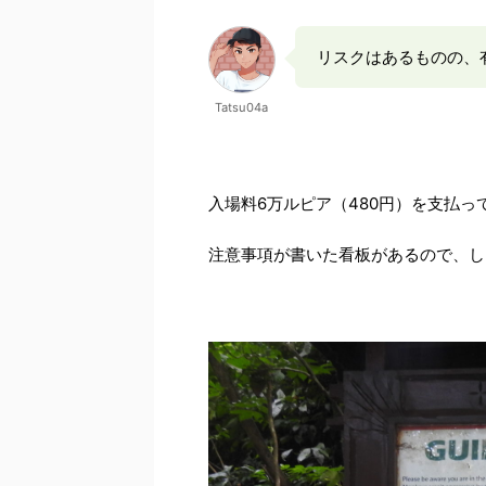
リスクはあるものの、
Tatsu04a
入場料6万ルピア（480円）を支払
注意事項が書いた看板があるので、し