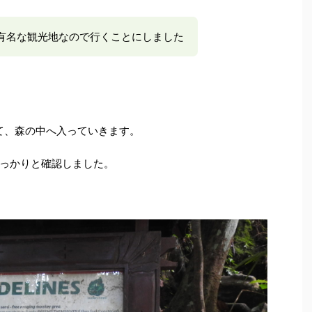
有名な観光地なので行くことにしました
って、森の中へ入っていきます。
っかりと確認しました。