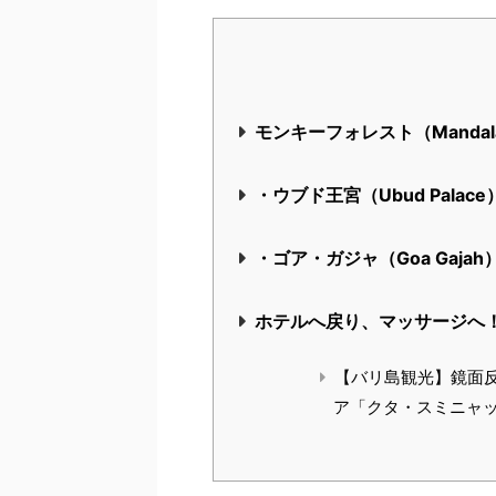
モンキーフォレスト（Mandala S
・ウブド王宮（Ubud Palace
・ゴア・ガジャ（Goa Gajah
ホテルへ戻り、マッサージへ
【バリ島観光】鏡面
ア「クタ・スミニャ