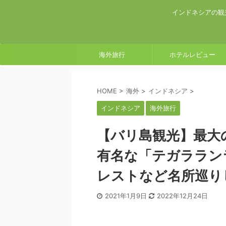
インドネシアの観
海外旅行
ホテルレビュー
HOME
>
海外
>
インドネシア
>
インドネシア
海外旅行
【バリ島観光】最大
有名な「テガララン
レストなど名所巡り
2021年1月9日
2022年12月24日