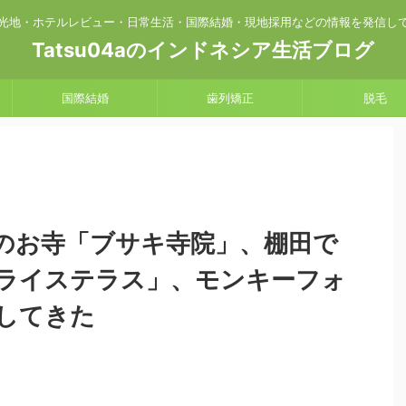
光地・ホテルレビュー・日常生活・国際結婚・現地採用などの情報を発信し
Tatsu04aのインドネシア生活ブログ
国際結婚
歯列矯正
脱毛
のお寺「ブサキ寺院」、棚田で
ライステラス」、モンキーフォ
してきた