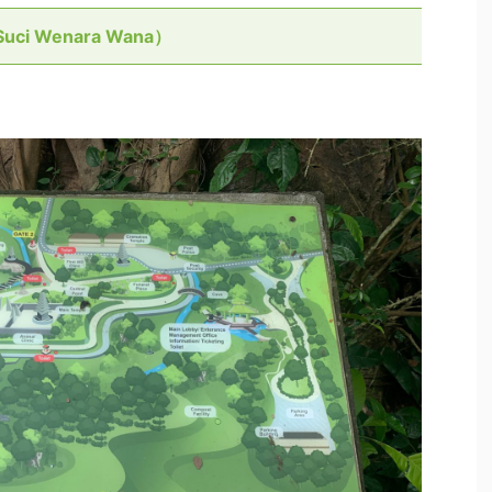
i Wenara Wana）