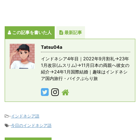
この記事を書いた人
最新記事
Tatsu04a
インドネシア4年目｜2022年9月割礼→23年
1月改宗(ムスリム)→11月日本の両親へ彼女の
紹介→24年1月国際結婚｜趣味はインドネシ
ア国内旅行・バイクぶらり旅
-
インドネシア語
-
今日のインドネシア語