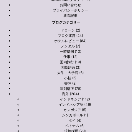
お問い合わせ
プライバシーポリシー
新着記事
ブログカテゴリー
ドローン (2)
ブログ運営 (24)
ホテルレビュー (84)
メンタル (7)
一時帰国 (13)
仕事 (12)
国内旅行 (19)
国際結婚 (3)
大学・大学院 (6)
小技 (6)
書評 (2)
歯列矯正 (75)
海外 (204)
インドネシア (112)
インドネシア語 (46)
カンボジア (5)
シンガポール (1)
タイ (4)
ベトナム (6)
現地採用 (29)