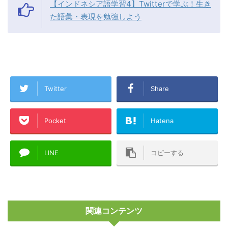
【インドネシア語学習4】Twitterで学ぶ！生き
た語彙・表現を勉強しよう
Twitter
Share
Pocket
Hatena
LINE
コピーする
関連コンテンツ