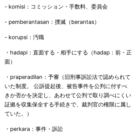
- komisi：コミッション・手数料、委員会
- pemberantasan：撲滅（berantas）
- korupsi：汚職
・hadapi：直面する・相手にする（hadap：前・正
面）
・praperadilan：予審（旧刑事訴訟法で認められて
いた制度。 公訴提起後、被告事件を公判に付すべ
きか否かを決定し、あわせて公判で取り調べにくい
証拠を収集保全する手続きで、裁判官の権限に属し
ていた。）
・perkara：事件・訴訟