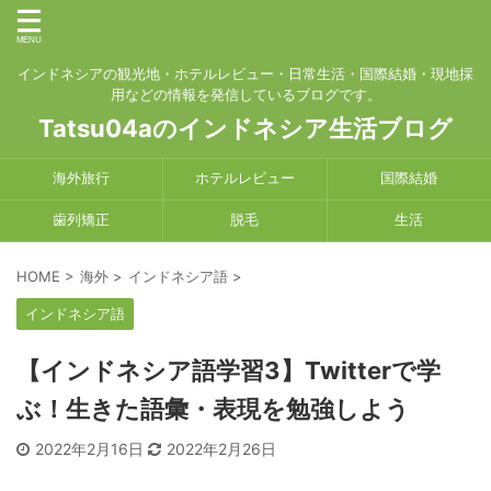
インドネシアの観光地・ホテルレビュー・日常生活・国際結婚・現地採
用などの情報を発信しているブログです。
Tatsu04aのインドネシア生活ブログ
海外旅行
ホテルレビュー
国際結婚
歯列矯正
脱毛
生活
HOME
>
海外
>
インドネシア語
>
インドネシア語
【インドネシア語学習3】Twitterで学
ぶ！生きた語彙・表現を勉強しよう
2022年2月16日
2022年2月26日