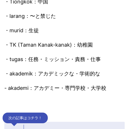
・Tiongkok：中国
・larang：〜と禁じた
・murid：生徒
・TK (Taman Kanak-kanak)：幼稚園
・tugas：任務・ミッション・責務・仕事
・akademik：アカデミックな・学術的な
- akademi：アカデミー・専門学校・大学校
次の記事はコチラ！