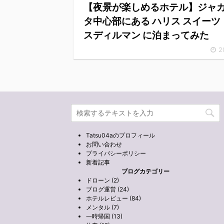
【夜景が楽しめるホテル】ジャ
タ中心部にある ハリス スイーツ 
スディルマン に泊まってみた
2
Tatsu04aのプロフィール
お問い合わせ
プライバシーポリシー
新着記事
ブログカテゴリー
ドローン (2)
ブログ運営 (24)
ホテルレビュー (84)
メンタル (7)
一時帰国 (13)