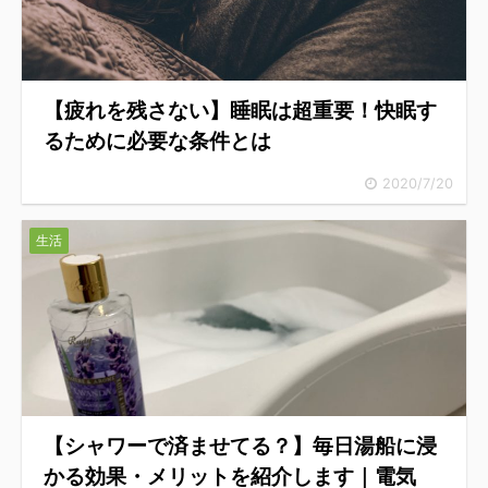
【疲れを残さない】睡眠は超重要！快眠す
るために必要な条件とは
2020/7/20
生活
【シャワーで済ませてる？】毎日湯船に浸
かる効果・メリットを紹介します｜電気