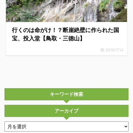
行くのは命がけ！？断崖絶壁に作られた国
宝、投入堂【鳥取・三徳山】
2019/7/14
キーワード検索
アーカイブ