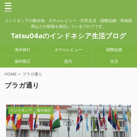
インドネシアの観光地・ホテルレビュー・日常生活・国際結婚・現地採
用などの情報を発信しているブログです。
Tatsu04aのインドネシア生活ブログ
海外旅行
ホテルレビュー
国際結婚
歯列矯正
脱毛
生活
HOME
>
ブラガ通り
ブラガ通り
インドネシア
海外旅行