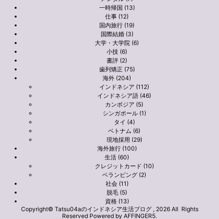
一時帰国 (13)
仕事 (12)
国内旅行 (19)
国際結婚 (3)
大学・大学院 (6)
小技 (6)
書評 (2)
歯列矯正 (75)
海外 (204)
インドネシア (112)
インドネシア語 (46)
カンボジア (5)
シンガポール (1)
タイ (4)
ベトナム (6)
現地採用 (29)
海外旅行 (100)
生活 (60)
クレジットカード (10)
ベランピング (2)
社会 (11)
脱毛 (5)
資格 (13)
Copyright© Tatsu04aのインドネシア生活ブログ , 2026 All Rights
Reserved Powered by
AFFINGER5
.