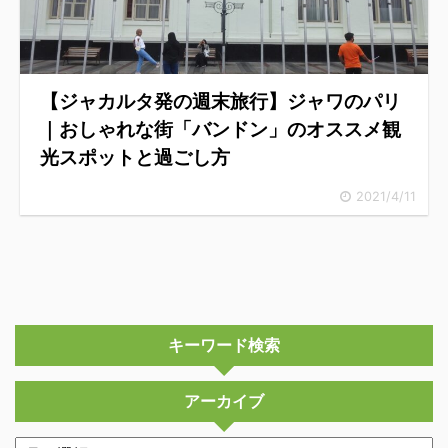
【ジャカルタ発の週末旅行】ジャワのパリ
｜おしゃれな街「バンドン」のオススメ観
光スポットと過ごし方
2021/4/11
キーワード検索
アーカイブ