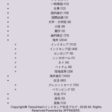
一時帰国 (13)
仕事 (12)
国内旅行 (19)
国際結婚 (3)
大学・大学院 (6)
小技 (6)
書評 (2)
歯列矯正 (75)
海外 (204)
インドネシア (112)
インドネシア語 (46)
カンボジア (5)
シンガポール (1)
タイ (4)
ベトナム (6)
現地採用 (29)
海外旅行 (100)
生活 (60)
クレジットカード (10)
ベランピング (2)
社会 (11)
脱毛 (5)
資格 (13)
Copyright© Tatsu04aのインドネシア生活ブログ , 2026 All Rights
Reserved Powered by
AFFINGER5
.