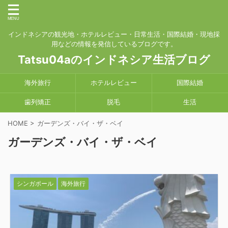
インドネシアの観光地・ホテルレビュー・日常生活・国際結婚・現地採
用などの情報を発信しているブログです。
Tatsu04aのインドネシア生活ブログ
海外旅行
ホテルレビュー
国際結婚
歯列矯正
脱毛
生活
HOME
>
ガーデンズ・バイ・ザ・ベイ
ガーデンズ・バイ・ザ・ベイ
シンガポール
海外旅行