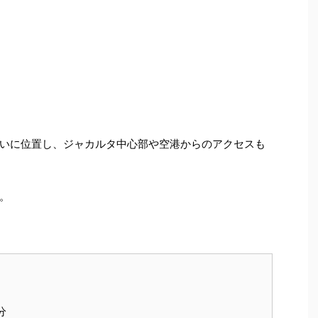
いに位置し、ジャカルタ中心部や空港からのアクセスも
。
分