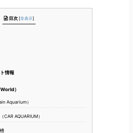
目次
[
非表示
]
ト情報
World）
 Aquarium）
AR AQUARIUM）
槽