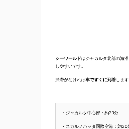
シーワールド
はジャカルタ北部の海沿
しやすいです。
渋滞がなければ
車ですぐに到着
します
・ジャカルタ中心部：約20分
・スカルノハッタ国際空港：約30