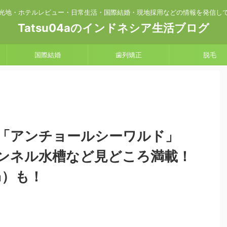
光地・ホテルレビュー・日常生活・国際結婚・現地採用などの情報を発信し
Tatsu04aのインドネシア生活ブログ
国際結婚
歯列矯正
脱毛
「アンチョールシーワルド」
ンネル水槽など見どころ満載！
a）も！