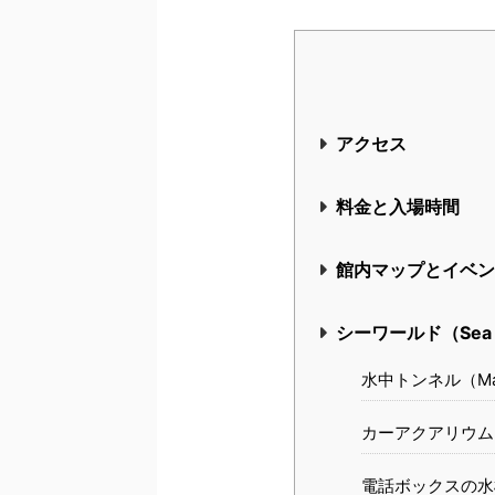
アクセス
料金と入場時間
館内マップとイベン
シーワールド（Sea 
水中トンネル（Main
カーアクアリウム（C
電話ボックスの水