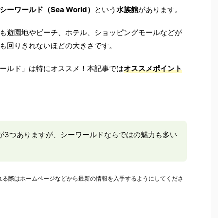
シーワールド（Sea World）
という
水族館
があります。
も遊園地やビーチ、ホテル、ショッピングモールなどが
も回りきれないほどの大きさです。
ールド」は特にオススメ！本記事では
オススメポイント
が3つありますが、シーワールドならではの魅力も多い
。訪れる際はホームページなどから最新の情報を入手するようにしてくださ