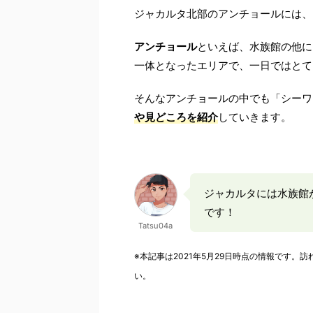
ジャカルタ北部のアンチョールには、
アンチョール
といえば、水族館の他に
一体となったエリアで、一日ではとて
そんなアンチョールの中でも「シーワ
や見どころを紹介
していきます。
ジャカルタには水族館
です！
Tatsu04a
※本記事は2021年5月29日時点の情報です
い。