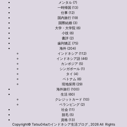
メンタル (7)
一時帰国 (13)
仕事 (12)
国内旅行 (19)
国際結婚 (3)
大学・大学院 (6)
小技 (6)
書評 (2)
歯列矯正 (75)
海外 (204)
インドネシア (112)
インドネシア語 (46)
カンボジア (5)
シンガポール (1)
タイ (4)
ベトナム (6)
現地採用 (29)
海外旅行 (100)
生活 (60)
クレジットカード (10)
ベランピング (2)
社会 (11)
脱毛 (5)
資格 (13)
Copyright© Tatsu04aのインドネシア生活ブログ , 2026 All Rights