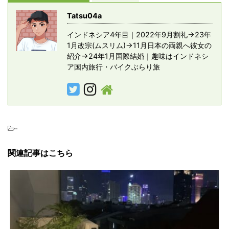
Tatsu04a
インドネシア4年目｜2022年9月割礼→23年
1月改宗(ムスリム)→11月日本の両親へ彼女の
紹介→24年1月国際結婚｜趣味はインドネシ
ア国内旅行・バイクぶらり旅
-
関連記事はこちら