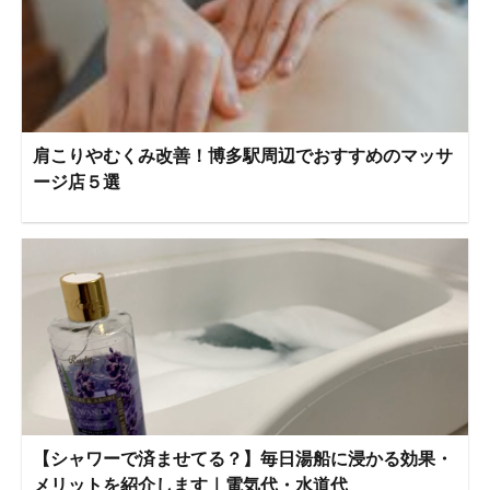
肩こりやむくみ改善！博多駅周辺でおすすめのマッサ
ージ店５選
【シャワーで済ませてる？】毎日湯船に浸かる効果・
メリットを紹介します｜電気代・水道代