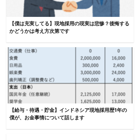
【僕は充実してる】現地採用の現実は悲惨？後悔する
かどうかは考え方次第です
【給与・待遇・貯金】インドネシア現地採用歴1年の
僕が、お金事情について話します