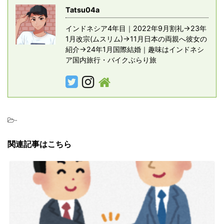
Tatsu04a
インドネシア4年目｜2022年9月割礼→23年
1月改宗(ムスリム)→11月日本の両親へ彼女の
紹介→24年1月国際結婚｜趣味はインドネシ
ア国内旅行・バイクぶらり旅
-
関連記事はこちら