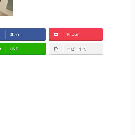
Share
Pocket
LINE
コピーする