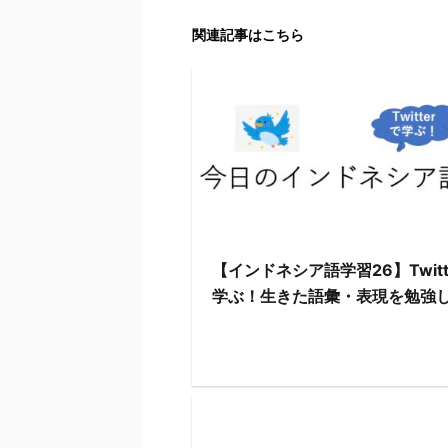
関連記事はこちら
【インドネシア語学習26】Twitt
学ぶ！生きた語彙・表現を勉強