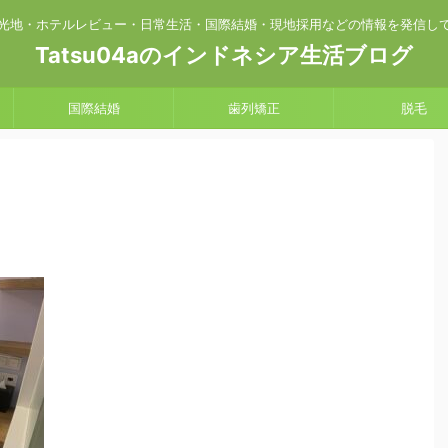
光地・ホテルレビュー・日常生活・国際結婚・現地採用などの情報を発信し
Tatsu04aのインドネシア生活ブログ
国際結婚
歯列矯正
脱毛