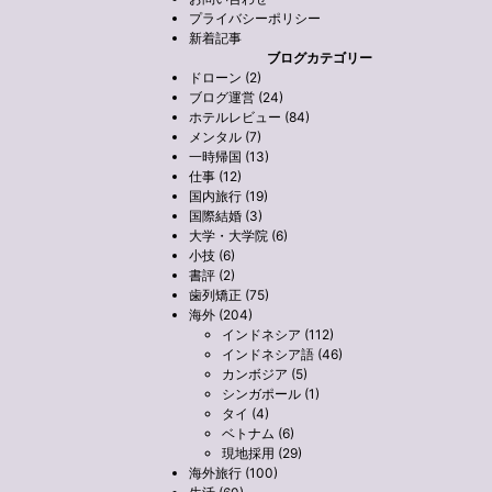
プライバシーポリシー
新着記事
ブログカテゴリー
ドローン (2)
ブログ運営 (24)
ホテルレビュー (84)
メンタル (7)
一時帰国 (13)
仕事 (12)
国内旅行 (19)
国際結婚 (3)
大学・大学院 (6)
小技 (6)
書評 (2)
歯列矯正 (75)
海外 (204)
インドネシア (112)
インドネシア語 (46)
カンボジア (5)
シンガポール (1)
タイ (4)
ベトナム (6)
現地採用 (29)
海外旅行 (100)