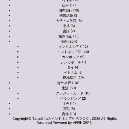
仕事 (12)
国内旅行 (19)
国際結婚 (3)
大学・大学院 (6)
小技 (6)
書評 (2)
歯列矯正 (75)
海外 (204)
インドネシア (112)
インドネシア語 (46)
カンボジア (5)
シンガポール (1)
タイ (4)
ベトナム (6)
現地採用 (29)
海外旅行 (100)
生活 (60)
クレジットカード (10)
ベランピング (2)
社会 (11)
脱毛 (5)
資格 (13)
Copyright© Tatsu04aのインドネシア生活ブログ , 2026 All Rights
Reserved Powered by
AFFINGER5
.