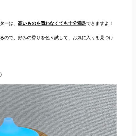
ター
は、
高いものを買わなくても十分満足
できますよ！
るので、好みの香りを色々試して、お気に入りを見つけ
円）