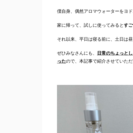
僕自身、偶然アロマウォーターをヨド
家に帰って、試しに使ってみると
すご
それ以来、平日は寝る前に、土日は昼
ぜひみなさんにも、
日常のちょっとし
った
ので、本記事で紹介させていただ