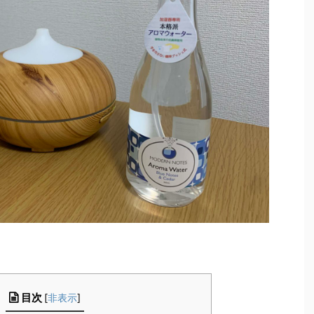
目次
[
非表示
]