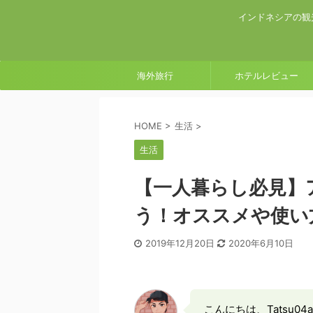
インドネシアの観
海外旅行
ホテルレビュー
HOME
>
生活
>
生活
【一人暮らし必見】
う！オススメや使い
2019年12月20日
2020年6月10日
こんにちは、Tatsu04