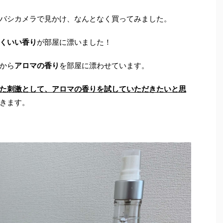
バシカメラで見かけ、なんとなく買ってみました。
くいい香り
が部屋に漂いました！
から
アロマの香り
を部屋に漂わせています。
た刺激として、アロマの香りを試していただきたいと思
きます。