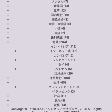
メンタル (7)
一時帰国 (13)
仕事 (12)
国内旅行 (19)
国際結婚 (3)
大学・大学院 (6)
小技 (6)
書評 (2)
歯列矯正 (75)
海外 (204)
インドネシア (112)
インドネシア語 (46)
カンボジア (5)
シンガポール (1)
タイ (4)
ベトナム (6)
現地採用 (29)
海外旅行 (100)
生活 (60)
クレジットカード (10)
ベランピング (2)
社会 (11)
脱毛 (5)
資格 (13)
Copyright© Tatsu04aのインドネシア生活ブログ , 2026 All Rights