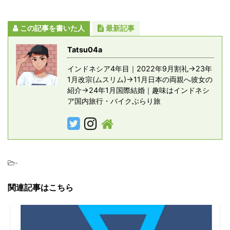
この記事を書いた人
最新記事
Tatsu04a
インドネシア4年目｜2022年9月割礼→23年
1月改宗(ムスリム)→11月日本の両親へ彼女の
紹介→24年1月国際結婚｜趣味はインドネシ
ア国内旅行・バイクぶらり旅
-
関連記事はこちら