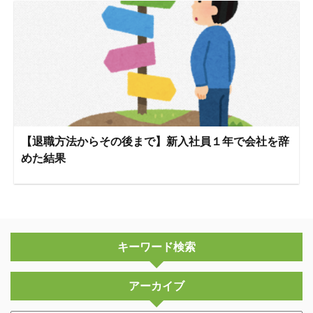
【退職方法からその後まで】新入社員１年で会社を辞
めた結果
キーワード検索
アーカイブ