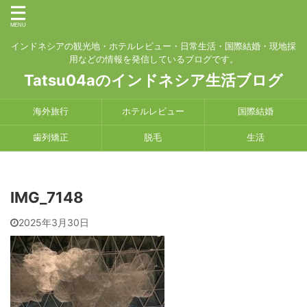
インドネシアの観光地・ホテルレビュー・日常生活・国際結婚・現地採
用などの情報を発信しているブログです。
Tatsu04aのインドネシア生活ブログ
海外旅行
ホテルレビュー
国際結婚
歯列矯正
脱毛
生活
IMG_7148
2025年3月30日