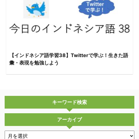
【インドネシア語学習38】Twitterで学ぶ！生きた語
彙・表現を勉強しよう
キーワード検索
アーカイブ