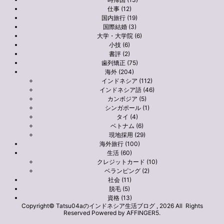
仕事 (12)
国内旅行 (19)
国際結婚 (3)
大学・大学院 (6)
小技 (6)
書評 (2)
歯列矯正 (75)
海外 (204)
インドネシア (112)
インドネシア語 (46)
カンボジア (5)
シンガポール (1)
タイ (4)
ベトナム (6)
現地採用 (29)
海外旅行 (100)
生活 (60)
クレジットカード (10)
ベランピング (2)
社会 (11)
脱毛 (5)
資格 (13)
Copyright© Tatsu04aのインドネシア生活ブログ , 2026 All Rights
Reserved Powered by
AFFINGER5
.