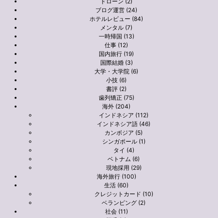
ドローン (2)
ブログ運営 (24)
ホテルレビュー (84)
メンタル (7)
一時帰国 (13)
仕事 (12)
国内旅行 (19)
国際結婚 (3)
大学・大学院 (6)
小技 (6)
書評 (2)
歯列矯正 (75)
海外 (204)
インドネシア (112)
インドネシア語 (46)
カンボジア (5)
シンガポール (1)
タイ (4)
ベトナム (6)
現地採用 (29)
海外旅行 (100)
生活 (60)
クレジットカード (10)
ベランピング (2)
社会 (11)