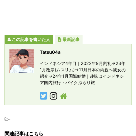
この記事を書いた人
最新記事
Tatsu04a
インドネシア4年目｜2022年9月割礼→23年
1月改宗(ムスリム)→11月日本の両親へ彼女の
紹介→24年1月国際結婚｜趣味はインドネシ
ア国内旅行・バイクぶらり旅
-
関連記事はこちら