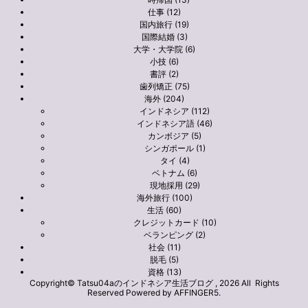
仕事 (12)
国内旅行 (19)
国際結婚 (3)
大学・大学院 (6)
小技 (6)
書評 (2)
歯列矯正 (75)
海外 (204)
インドネシア (112)
インドネシア語 (46)
カンボジア (5)
シンガポール (1)
タイ (4)
ベトナム (6)
現地採用 (29)
海外旅行 (100)
生活 (60)
クレジットカード (10)
ベランピング (2)
社会 (11)
脱毛 (5)
資格 (13)
Copyright© Tatsu04aのインドネシア生活ブログ , 2026 All Rights
Reserved Powered by
AFFINGER5
.