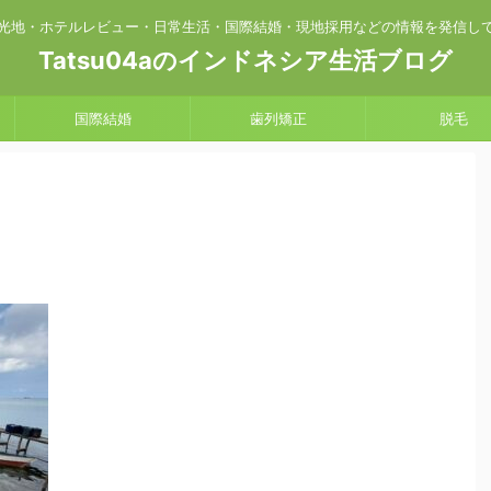
光地・ホテルレビュー・日常生活・国際結婚・現地採用などの情報を発信し
Tatsu04aのインドネシア生活ブログ
国際結婚
歯列矯正
脱毛