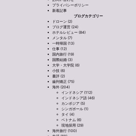
プライバシーポリシー
新着記事
ブログカテゴリー
ドローン (2)
ブログ運営 (24)
ホテルレビュー (84)
メンタル (7)
一時帰国 (13)
仕事 (12)
国内旅行 (19)
国際結婚 (3)
大学・大学院 (6)
小技 (6)
書評 (2)
歯列矯正 (75)
海外 (204)
インドネシア (112)
インドネシア語 (46)
カンボジア (5)
シンガポール (1)
タイ (4)
ベトナム (6)
現地採用 (29)
海外旅行 (100)