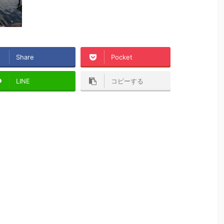
Share
Pocket
LINE
コピーする