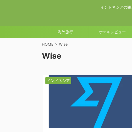
インドネシアの観
海外旅行
ホテルレビュー
HOME
>
Wise
Wise
インドネシア