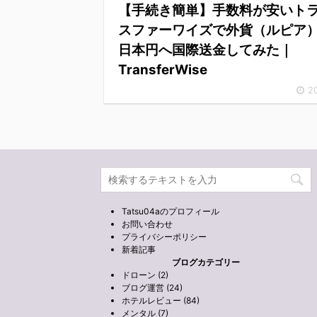
【手続き簡単】手数料が安いト
スファーワイズで外貨（ルピア
日本円へ国際送金してみた｜
TransferWise
2
Tatsu04aのプロフィール
お問い合わせ
プライバシーポリシー
新着記事
ブログカテゴリー
ドローン (2)
ブログ運営 (24)
ホテルレビュー (84)
メンタル (7)