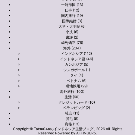
一時帰国 (13)
仕事 (12)
国内旅行 (19)
国際結婚 (3)
大学・大学院 (6)
小技 (6)
書評 (2)
歯列矯正 (75)
海外 (204)
インドネシア (112)
インドネシア語 (46)
カンボジア (5)
シンガポール (1)
タイ (4)
ベトナム (6)
現地採用 (29)
海外旅行 (100)
生活 (60)
クレジットカード (10)
ベランピング (2)
社会 (11)
脱毛 (5)
資格 (13)
Copyright© Tatsu04aのインドネシア生活ブログ , 2026 All Rights
Reserved Powered by
AFFINGER5
.