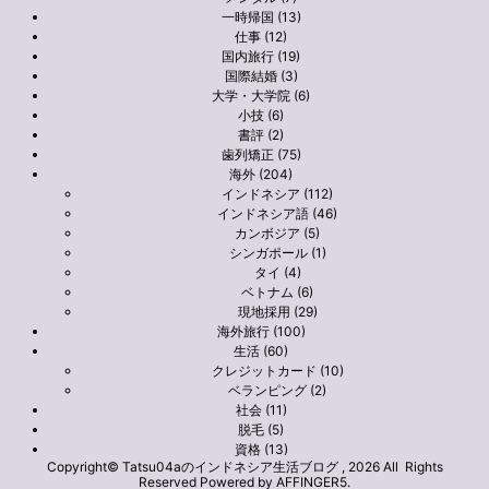
一時帰国 (13)
仕事 (12)
国内旅行 (19)
国際結婚 (3)
大学・大学院 (6)
小技 (6)
書評 (2)
歯列矯正 (75)
海外 (204)
インドネシア (112)
インドネシア語 (46)
カンボジア (5)
シンガポール (1)
タイ (4)
ベトナム (6)
現地採用 (29)
海外旅行 (100)
生活 (60)
クレジットカード (10)
ベランピング (2)
社会 (11)
脱毛 (5)
資格 (13)
Copyright© Tatsu04aのインドネシア生活ブログ , 2026 All Rights
Reserved Powered by
AFFINGER5
.