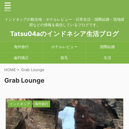
インドネシアの観光地・ホテルレビュー・日常生活・国際結婚・現地採
用などの情報を発信しているブログです。
Tatsu04aのインドネシア生活ブログ
海外旅行
ホテルレビュー
国際結婚
歯列矯正
脱毛
生活
HOME
>
Grab Lounge
Grab Lounge
インドネシア
海外旅行