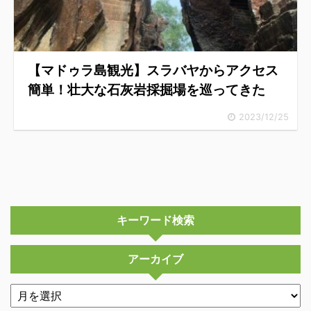
【マドゥラ島観光】スラバヤからアクセス
簡単！壮大な石灰岩採掘場を巡ってきた
2023/12/25
キーワード検索
アーカイブ