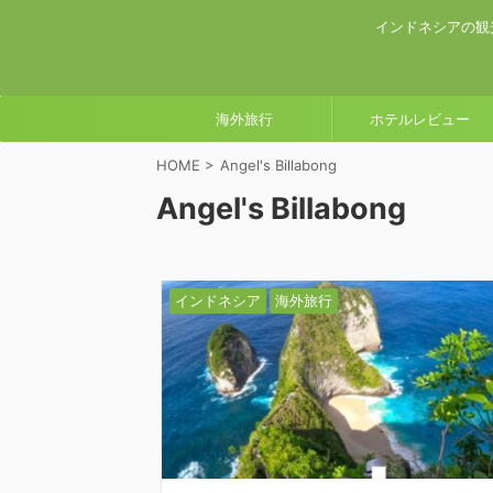
インドネシアの観
海外旅行
ホテルレビュー
HOME
>
Angel's Billabong
Angel's Billabong
インドネシア
海外旅行