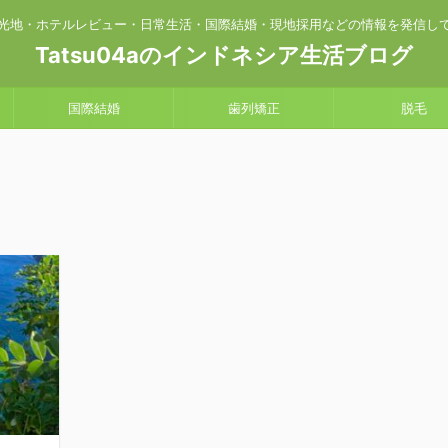
光地・ホテルレビュー・日常生活・国際結婚・現地採用などの情報を発信し
Tatsu04aのインドネシア生活ブログ
国際結婚
歯列矯正
脱毛