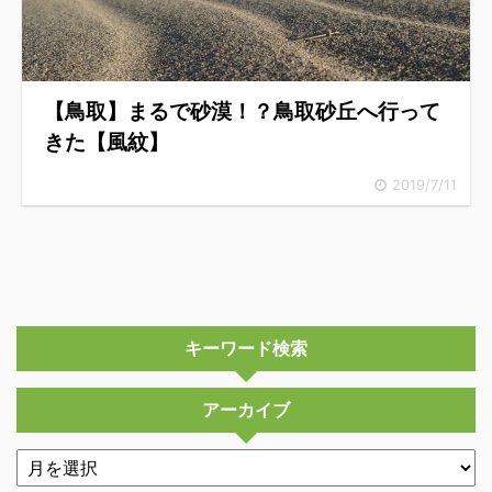
【鳥取】まるで砂漠！？鳥取砂丘へ行って
きた【風紋】
2019/7/11
キーワード検索
アーカイブ