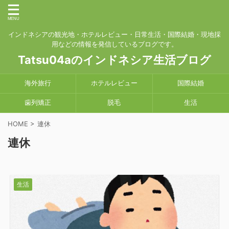
インドネシアの観光地・ホテルレビュー・日常生活・国際結婚・現地採
用などの情報を発信しているブログです。
Tatsu04aのインドネシア生活ブログ
海外旅行
ホテルレビュー
国際結婚
歯列矯正
脱毛
生活
HOME
>
連休
連休
生活