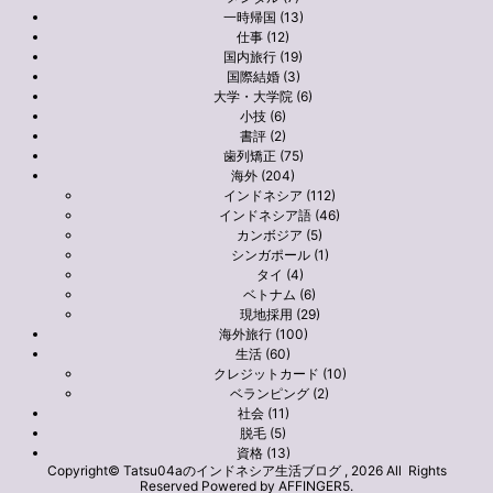
一時帰国 (13)
仕事 (12)
国内旅行 (19)
国際結婚 (3)
大学・大学院 (6)
小技 (6)
書評 (2)
歯列矯正 (75)
海外 (204)
インドネシア (112)
インドネシア語 (46)
カンボジア (5)
シンガポール (1)
タイ (4)
ベトナム (6)
現地採用 (29)
海外旅行 (100)
生活 (60)
クレジットカード (10)
ベランピング (2)
社会 (11)
脱毛 (5)
資格 (13)
Copyright© Tatsu04aのインドネシア生活ブログ , 2026 All Rights
Reserved Powered by
AFFINGER5
.