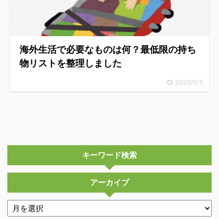
海外生活で必要なものは何？最低限の持ち
物リストを整理しました
2020/5/5
キーワード検索
アーカイブ