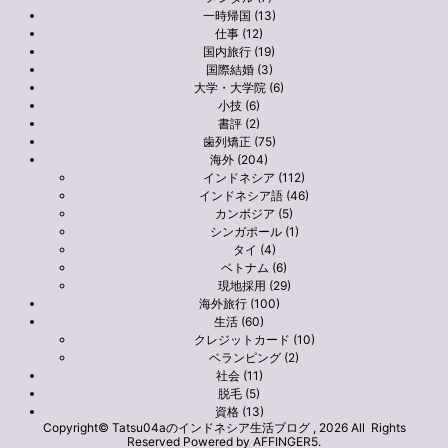
一時帰国 (13)
仕事 (12)
国内旅行 (19)
国際結婚 (3)
大学・大学院 (6)
小技 (6)
書評 (2)
歯列矯正 (75)
海外 (204)
インドネシア (112)
インドネシア語 (46)
カンボジア (5)
シンガポール (1)
タイ (4)
ベトナム (6)
現地採用 (29)
海外旅行 (100)
生活 (60)
クレジットカード (10)
ベランピング (2)
社会 (11)
脱毛 (5)
資格 (13)
Copyright© Tatsu04aのインドネシア生活ブログ , 2026 All Rights
Reserved Powered by
AFFINGER5
.