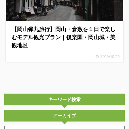
【岡山弾丸旅行】岡山・倉敷を１日で楽し
むモデル観光プラン｜後楽園・岡山城・美
観地区
2019/10/15
キーワード検索
アーカイブ