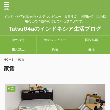
インドネシアの観光地・ホテルレビュー・日常生活・国際結婚・現地採
用などの情報を発信しているブログです。
Tatsu04aのインドネシア生活ブログ
海外旅行
ホテルレビュー
国際結婚
歯列矯正
脱毛
生活
HOME
>
家賃
家賃
生活