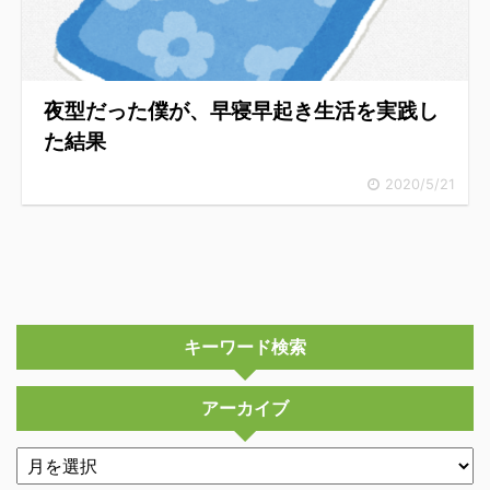
夜型だった僕が、早寝早起き生活を実践し
た結果
2020/5/21
キーワード検索
アーカイブ