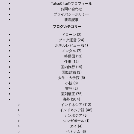
Tatsu04aのプロフィール
お問い合わせ
プライバシーポリシー
新着記事
ブログカテゴリー
ドローン (2)
ブログ運営 (24)
ホテルレビュー (84)
メンタル (7)
一時帰国 (13)
仕事 (12)
国内旅行 (19)
国際結婚 (3)
大学・大学院 (6)
小技 (6)
書評 (2)
歯列矯正 (75)
海外 (204)
インドネシア (112)
インドネシア語 (46)
カンボジア (5)
シンガポール (1)
タイ (4)
ベトナム (6)