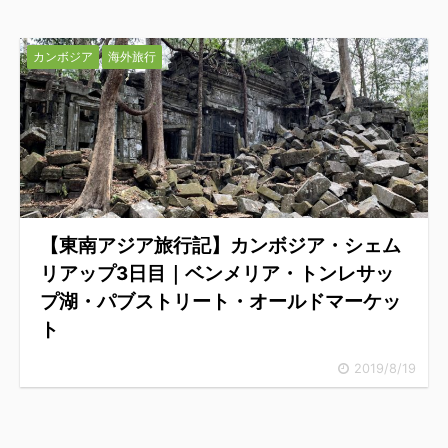
カンボジア
海外旅行
【東南アジア旅行記】カンボジア・シェム
リアップ3日目｜ベンメリア・トンレサッ
プ湖・パブストリート・オールドマーケッ
ト
2019/8/19