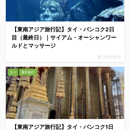
【東南アジア旅行記】タイ・バンコク2日
目（最終日）｜サイアム・オーシャンワー
ルドとマッサージ
2019/8/19
タイ
海外旅行
【東南アジア旅行記】タイ・バンコク1日