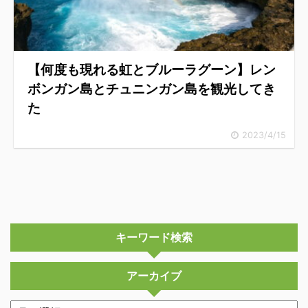
【何度も現れる虹とブルーラグーン】レン
ボンガン島とチュニンガン島を観光してき
た
2023/4/15
キーワード検索
アーカイブ