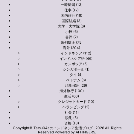
一時帰国 (13)
仕事 (12)
国内旅行 (19)
国際結婚 (3)
大学・大学院 (6)
小技 (6)
書評 (2)
歯列矯正 (75)
海外 (204)
インドネシア (112)
インドネシア語 (46)
カンボジア (5)
シンガポール (1)
タイ (4)
ベトナム (6)
現地採用 (29)
海外旅行 (100)
生活 (60)
クレジットカード (10)
ベランピング (2)
社会 (11)
脱毛 (5)
資格 (13)
Copyright© Tatsu04aのインドネシア生活ブログ , 2026 All Rights
Reserved Powered by
AFFINGER5
.