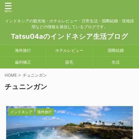
インドネシアの観光地・ホテルレビュー・日常生活・国際結婚・現地採
用などの情報を発信しているブログです。
Tatsu04aのインドネシア生活ブログ
海外旅行
ホテルレビュー
国際結婚
歯列矯正
脱毛
生活
HOME
>
チュニンガン
チュニンガン
インドネシア
海外旅行