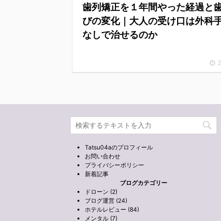
歯列矯正を１年間やった経過と
びの変化｜大人の受け口は外科
なしで治せるのか
2
Tatsu04aのプロフィール
お問い合わせ
プライバシーポリシー
新着記事
ブログカテゴリー
ドローン (2)
ブログ運営 (24)
ホテルレビュー (84)
メンタル (7)