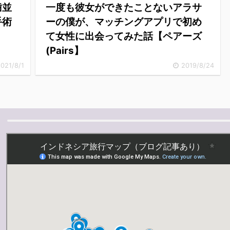
歯並
一度も彼女ができたことないアラサ
手術
ーの僕が、マッチングアプリで初め
て女性に出会ってみた話【ペアーズ
(Pairs】
021/8/1
2019/8/24