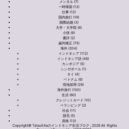
メンタル (7)
一時帰国 (13)
仕事 (12)
国内旅行 (19)
国際結婚 (3)
大学・大学院 (6)
小技 (6)
書評 (2)
歯列矯正 (75)
海外 (204)
インドネシア (112)
インドネシア語 (46)
カンボジア (5)
シンガポール (1)
タイ (4)
ベトナム (6)
現地採用 (29)
海外旅行 (100)
生活 (60)
クレジットカード (10)
ベランピング (2)
社会 (11)
脱毛 (5)
資格 (13)
Copyright© Tatsu04aのインドネシア生活ブログ , 2026 All Rights