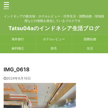
インドネシアの観光地・ホテルレビュー・日常生活・国際結婚・現地採
用などの情報を発信しているブログです。
Tatsu04aのインドネシア生活ブログ
海外旅行
ホテルレビュー
国際結婚
歯列矯正
脱毛
生活
IMG_0618
2024年6月16日