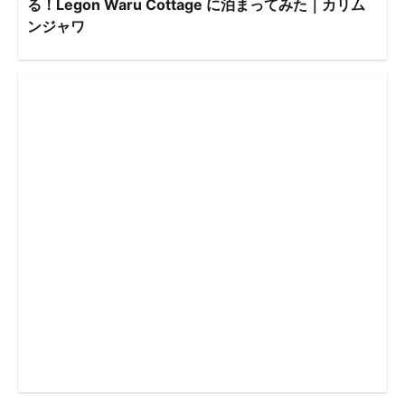
る！Legon Waru Cottage に泊まってみた｜カリム
ンジャワ