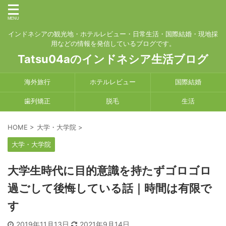
インドネシアの観光地・ホテルレビュー・日常生活・国際結婚・現地採
用などの情報を発信しているブログです。
Tatsu04aのインドネシア生活ブログ
海外旅行
ホテルレビュー
国際結婚
歯列矯正
脱毛
生活
HOME
>
大学・大学院
>
大学・大学院
大学生時代に目的意識を持たずゴロゴロ
過ごして後悔している話｜時間は有限で
す
2019年11月13日
2021年9月14日