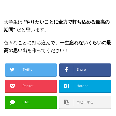
大学生は
"やりたいことに全力で打ち込める最高の
期間"
だと思います。
色々なことに打ち込んで、
一生忘れないくらいの最
高の思い出
を作ってください！
Twitter
Share
Pocket
Hatena
LINE
コピーする