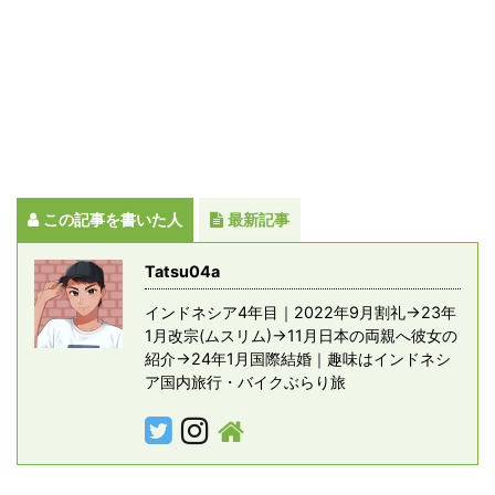
この記事を書いた人
最新記事
Tatsu04a
インドネシア4年目｜2022年9月割礼→23年
1月改宗(ムスリム)→11月日本の両親へ彼女の
紹介→24年1月国際結婚｜趣味はインドネシ
ア国内旅行・バイクぶらり旅