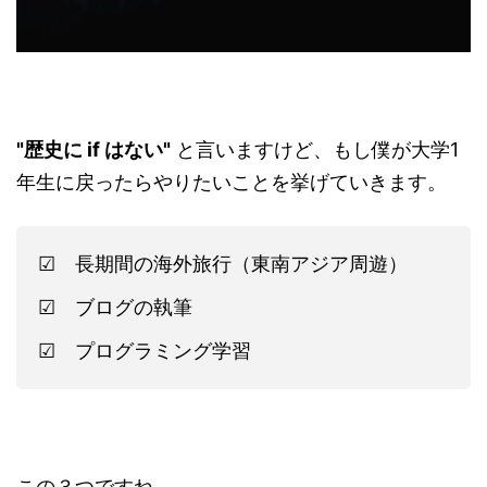
"歴史に if はない"
と言いますけど、もし僕が大学1
年生に戻ったらやりたいことを挙げていきます。
☑ 長期間の海外旅行（東南アジア周遊）
☑ ブログの執筆
☑ プログラミング学習
この３つですね。