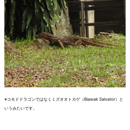
※コモドドラゴンではなくミズオオトカゲ（Biawak Salvator）と
いうみたいです。