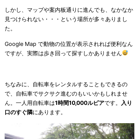
しかし、マップや案内板通りに進んでも、なかなか
見つけられない・・・という場所が多々ありまし
た。
Google Map で動物の位置が表示されれば便利なん
ですが、実際は歩き回って探すしかありません
ちなみに、自転車をレンタルすることもできるの
で、自転車でサクサク進むのもいいかもしれませ
ん。一人用自転車は
1時間10,000ルピア
です。
入り
口のすぐ隣
にあります。