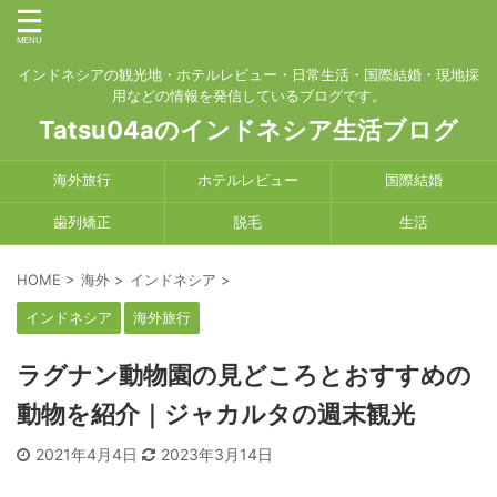
インドネシアの観光地・ホテルレビュー・日常生活・国際結婚・現地採
用などの情報を発信しているブログです。
Tatsu04aのインドネシア生活ブログ
海外旅行
ホテルレビュー
国際結婚
歯列矯正
脱毛
生活
HOME
>
海外
>
インドネシア
>
インドネシア
海外旅行
ラグナン動物園の見どころとおすすめの
動物を紹介｜ジャカルタの週末観光
2021年4月4日
2023年3月14日