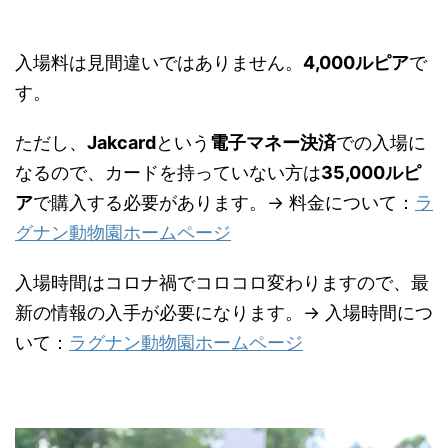
入場料は見間違いではありません。
4,000ルピア
で
す。
ただし、
Jakcard
という
電子マネー決済
での入場に
なるので、カードを持っていない方は
35,000ルピ
ア
で購入する必要があります。→ 料金について：
ラ
グナン動物園ホームページ
入場時間はコロナ禍でコロコロ変わりますので、最
新の情報の入手が必要になります。→ 入場時間につ
いて：
ラグナン動物園ホームページ