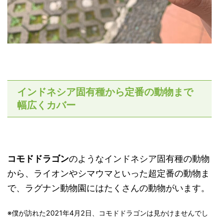
インドネシア固有種から定番の動物まで
幅広くカバー
コモドドラゴン
のようなインドネシア固有種の動物
から、ライオンやシマウマといった超定番の動物ま
で、ラグナン動物園にはたくさんの動物がいます。
※僕が訪れた2021年4月2日、コモドドラゴンは見かけませんでし