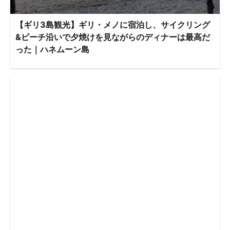
【ギリ3島観光】ギリ・メノに宿泊し、サイクリング
&ビーチ沿いで夕焼けを見ながらのディナーは最高だ
った｜ハネムーン島