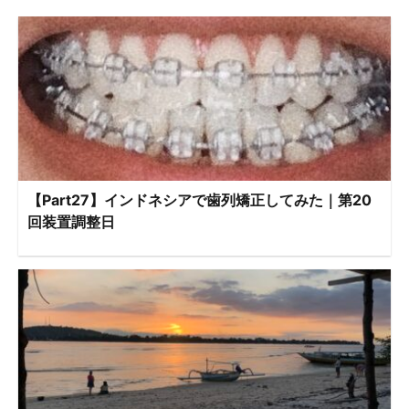
【Part27】インドネシアで歯列矯正してみた｜第20
回装置調整日