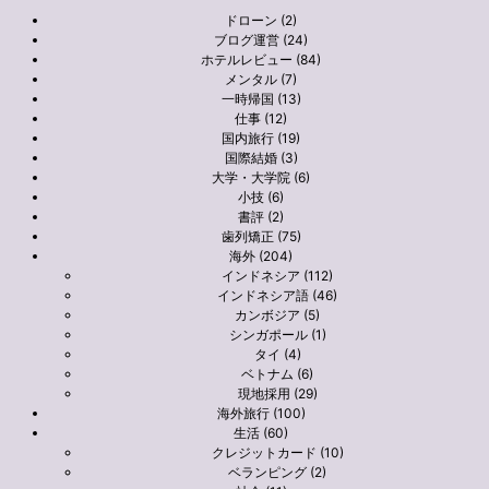
ドローン (2)
ブログ運営 (24)
ホテルレビュー (84)
メンタル (7)
一時帰国 (13)
仕事 (12)
国内旅行 (19)
国際結婚 (3)
大学・大学院 (6)
小技 (6)
書評 (2)
歯列矯正 (75)
海外 (204)
インドネシア (112)
インドネシア語 (46)
カンボジア (5)
シンガポール (1)
タイ (4)
ベトナム (6)
現地採用 (29)
海外旅行 (100)
生活 (60)
クレジットカード (10)
ベランピング (2)