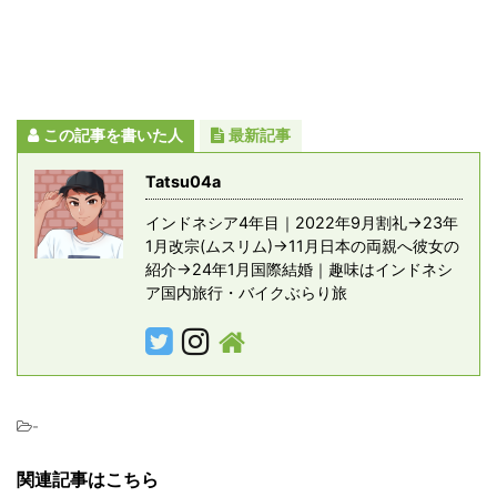
この記事を書いた人
最新記事
Tatsu04a
インドネシア4年目｜2022年9月割礼→23年
1月改宗(ムスリム)→11月日本の両親へ彼女の
紹介→24年1月国際結婚｜趣味はインドネシ
ア国内旅行・バイクぶらり旅
-
関連記事はこちら