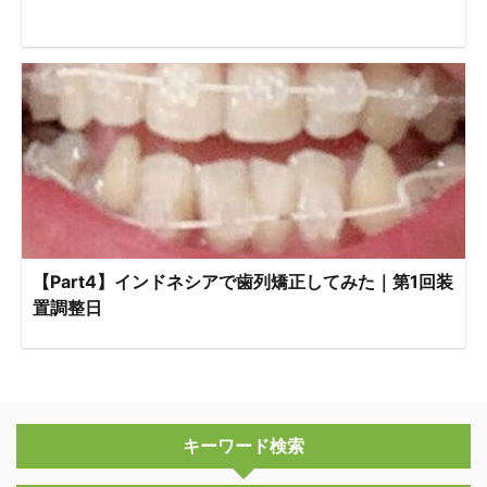
【Part4】インドネシアで歯列矯正してみた｜第1回装
置調整日
キーワード検索