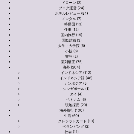
ドローン (2)
ブログ運営 (24)
ホテルレビュー (84)
メンタル (7)
一時帰国 (13)
仕事 (12)
国内旅行 (19)
国際結婚 (3)
大学・大学院 (6)
小技 (6)
書評 (2)
歯列矯正 (75)
海外 (204)
インドネシア (112)
インドネシア語 (46)
カンボジア (5)
シンガポール (1)
タイ (4)
ベトナム (6)
現地採用 (29)
海外旅行 (100)
生活 (60)
クレジットカード (10)
ベランピング (2)
社会 (11)