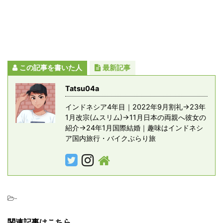
この記事を書いた人
最新記事
Tatsu04a
インドネシア4年目｜2022年9月割礼→23年
1月改宗(ムスリム)→11月日本の両親へ彼女の
紹介→24年1月国際結婚｜趣味はインドネシ
ア国内旅行・バイクぶらり旅
-
関連記事はこちら